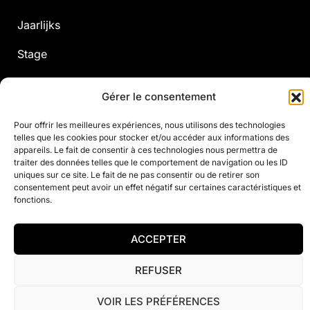
Jaarlijks
Stage
Custom
Gérer le consentement
Fitness
Pour offrir les meilleures expériences, nous utilisons des technologies
telles que les cookies pour stocker et/ou accéder aux informations des
appareils. Le fait de consentir à ces technologies nous permettra de
traiter des données telles que le comportement de navigation ou les ID
© 2021 Justine Henin Academy
uniques sur ce site. Le fait de ne pas consentir ou de retirer son
consentement peut avoir un effet négatif sur certaines caractéristiques et
Privacybeleid
Contact
fonctions.
ACCEPTER
REFUSER
VOIR LES PRÉFÉRENCES