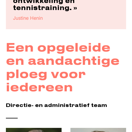
ontwikkeling en
tennistraining. »
Justine Henin
Een opgeleide
en aandachtige
ploeg voor
iedereen
Directie- en administratief team