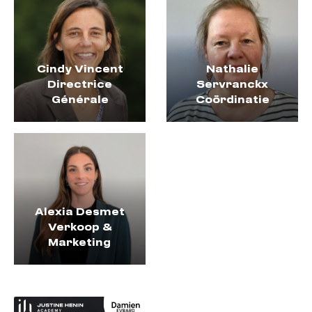
Cindy Vincent
Nathalie
Directrice
Servranckx
Générale
Coördinatie
A
lexia Desmet
Verkoop &
Marketing