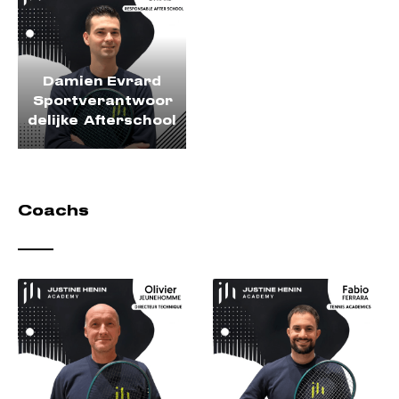
Damien Evrard
Sportverantwoor
delijke Afterschool
Coachs