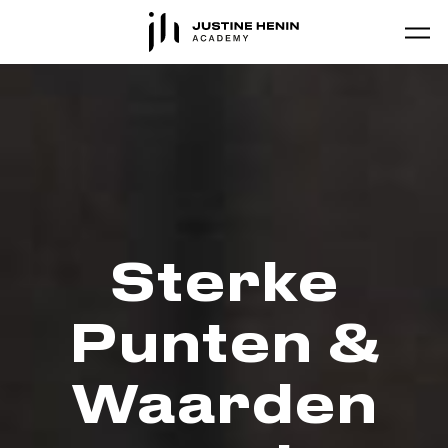
Skip to main content
Sterke
Punten &
Waarden