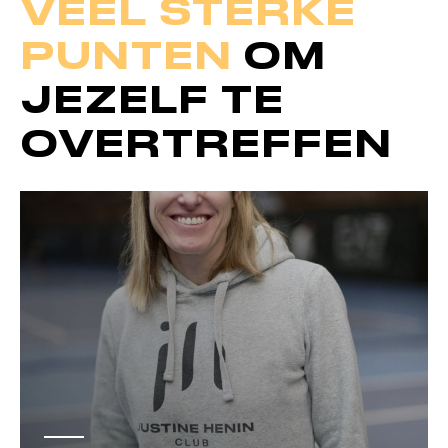
VEEL STERKE
PUNTEN
OM
JEZELF TE
OVERTREFFEN