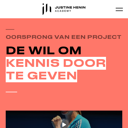
Skip to main content
OORSPRONG VAN EEN PROJECT
DE WIL OM
KENNIS DOOR
TE GEVEN