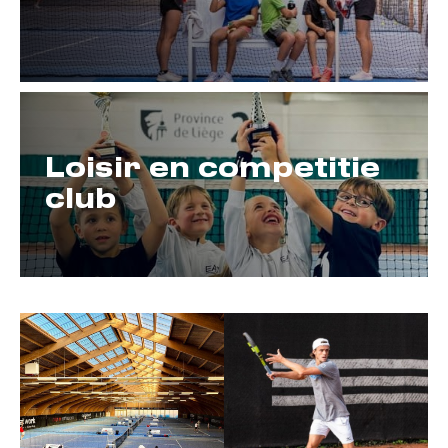
Loisir en competitie
club