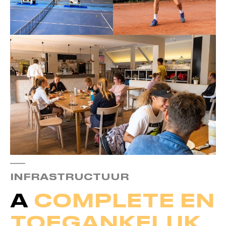
INFRASTRUCTUUR
A
COMPLETE EN
TOEGANKELIJK