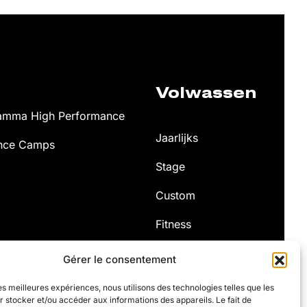
Volwassen
gramma High Performance
Jaarlijks
ance Camps
Stage
Custom
Fitness
Gérer le consentement
les meilleures expériences, nous utilisons des technologies telles que les
 stocker et/ou accéder aux informations des appareils. Le fait de