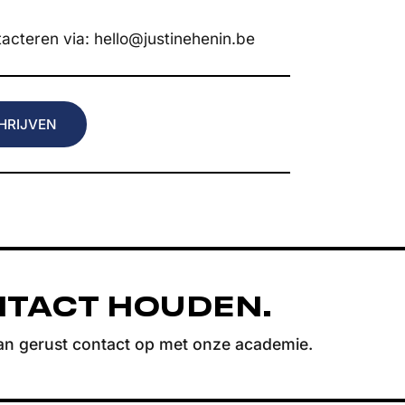
tacteren via:
hello@justinehenin.be
NTACT HOUDEN.
an gerust contact op met onze academie.