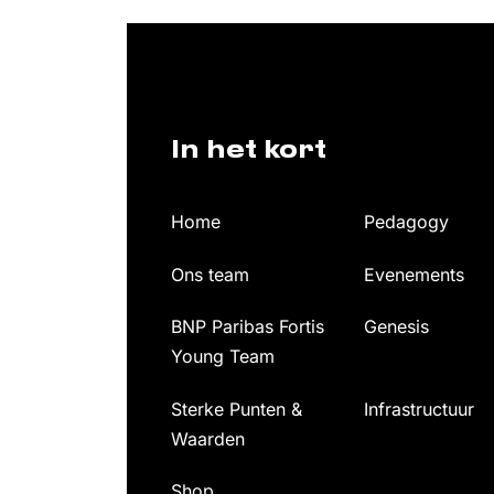
In het kort
Home
Pedagogy
Ons team
Evenements
BNP Paribas Fortis
Genesis
Young Team
Sterke Punten &
Infrastructuur
Waarden
Shop