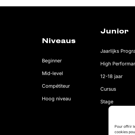
Junior
Niveaus
Jaarlijks Pro
Beginner
High Perform
Mid-level
12-18 jaar
Compétiteur
Cursus
Hoog niveau
Stage
Pour offrir 
cookies pour