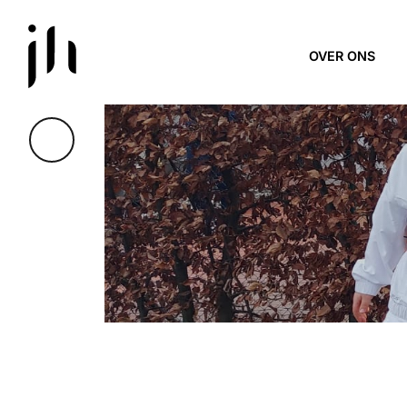
Skip to main content
OVER ONS
MINI-TENNIS 21 ME