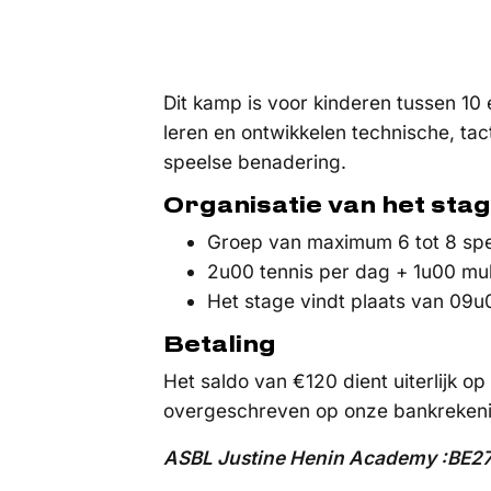
Dit kamp is voor kinderen tussen 10 e
leren en ontwikkelen technische, ta
speelse benadering.
Organisatie van het sta
Groep van maximum 6 tot 8 spe
2u00 tennis per dag + 1u00 mul
Het stage vindt plaats van 09u
Betaling
Het saldo van €120 dient uiterlijk o
overgeschreven op onze bankreken
ASBL Justine Henin Academy :BE2