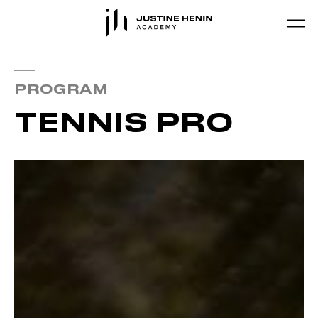
Skip to main content
PROGRAM
TENNIS PRO