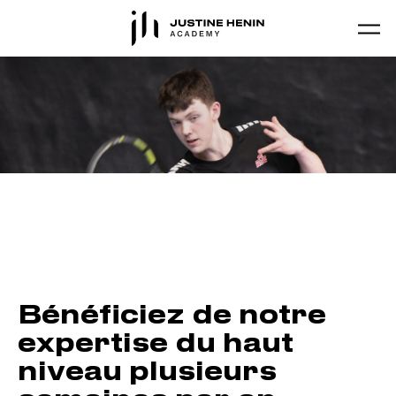
Skip to main content
TENNIS PRO – BASE
D’ENTRAÎNEMENT
Bénéficiez de notre
expertise du haut
niveau plusieurs