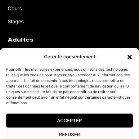
Cours
Stages
Adultes
Gérer le consentement
Cours Annuels
Pour offrir les meilleures expériences, nous utilisons des technologies
telles que les cookies pour stocker et/ou accéder aux informations des
appareils. Le fait de consentir à ces technologies nous permettra de
Stages
traiter des données telles que le comportement de navigation ou les ID
uniques sur ce site. Le fait de ne pas consentir ou de retirer son
À la Carte
consentement peut avoir un effet négatif sur certaines caractéristiques
et fonctions.
Fitness
ACCEPTER
© 2021 Justine Henin Academy
REFUSER