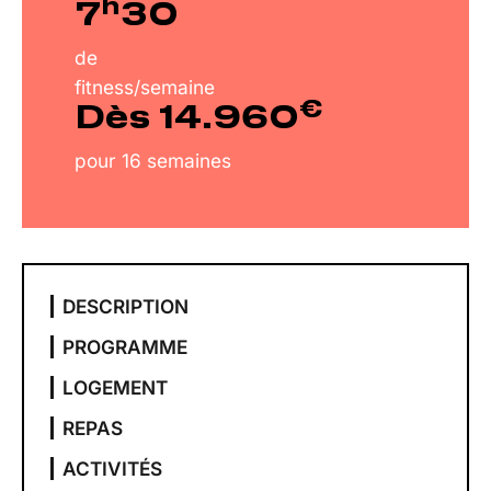
h
7
30
de
fitness/semaine
€
Dès 14.960
pour 16 semaines
DESCRIPTION
PROGRAMME
LOGEMENT
REPAS
ACTIVITÉS