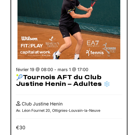
février 19 @ 08:00
-
mars 1 @ 17:00
🎾Tournois AFT du Club
Justine Henin – Adultes ❄️
Club Justine Henin
Av. Léon Fournet 20, Ottignies-Louvain-la-Neuve
€30