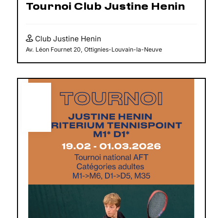
Tournoi Club Justine Henin
Club Justine Henin
Av. Léon Fournet 20, Ottignies-Louvain-la-Neuve
FÉV
19
2026