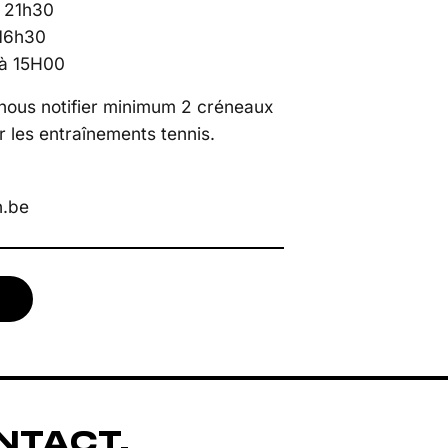
t 21h30
 16h30
 à 15H00
 nous notifier minimum 2 créneaux
r les entraînements tennis.
n.be
NTACT.