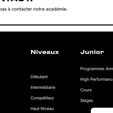
pas à contacter notre académie.
Niveaux
Junior
Programmes Annu
Débutant
High Performan
Intermédiaire
Cours
Compétiteur
Stages
Haut Niveau