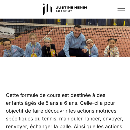
Skip to main content
MINI-TENNIS 12 MÈTRES
Cette formule de cours est destinée à des
enfants âgés de 5 ans à 6 ans. Celle-ci a pour
objectif de faire découvrir les actions motrices
spécifiques du tennis: manipuler, lancer, envoyer,
renvoyer, échanger la balle. Ainsi que les actions