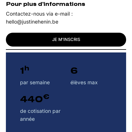
Pour plus d’informations
Contactez-nous via e-mail :
hello@justinehenin.be
JE M’INSCRIS
h
1
6
par semaine
élèves max
€
440
de cotisation par
année