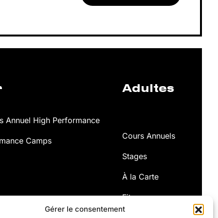
r
Adultes
 Annuel High Performance
Cours Annuels
rmance Camps
Stages
À la Carte
Fitness
Gérer le consentement