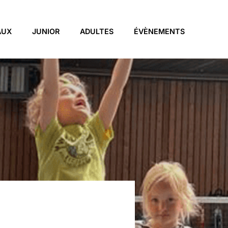
AUX
JUNIOR
ADULTES
ÉVÈNEMENTS
TRES – 1/2