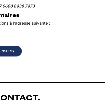
7 0688 8938 7973
ntaires
ons à l’adresse suivante :
’INSCRIS
CONTACT.