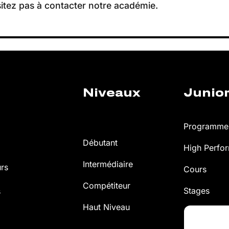
itez pas à contacter notre académie.
Niveaux
Junio
Programmes
Débutant
High Perfo
Intermédiaire
urs
Cours
Compétiteur
Stages
s
Haut Niveau