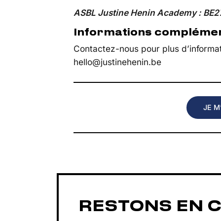
ASBL Justine Henin Academy : BE2
Informations compléme
Contactez-nous pour plus d’informati
hello@justinehenin.be
JE M
RESTONS EN 