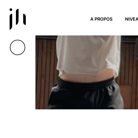
Skip to main content
A PROPOS
NIVE
MINI-TENNIS 12 MÈ
JOURNÉE