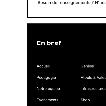
Besoin de renseignements ? N'hés
En bref
Accueil
Genèse
Pédagogie
Atouts & Vale
Notre équipe
Infrastructure
Évènements
Shop