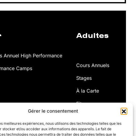
r
Adultes
 Annuel High Performance
Cours Annuels
rmance Camps
Stages
À la Carte
Fitness
Gérer le consentement
les meilleures expériences, nous utilisons des technologies telles que les
 stocker et/ou accéder aux informations des appareils. Le fait de
ces technologies nous permettra de traiter des données telles que le