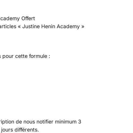
 Academy Offert
 articles « Justine Henin Academy »
 pour cette formule :
iption de nous notifier minimum 3
jours différents.