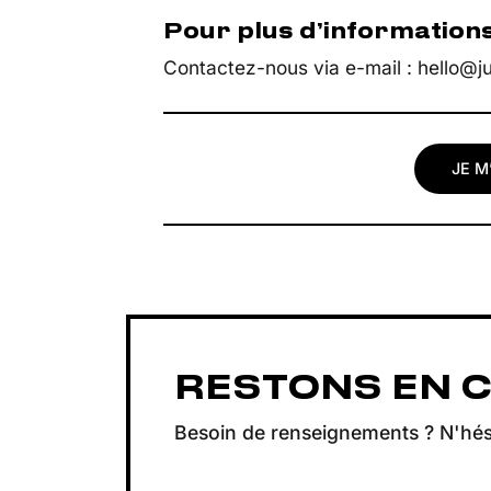
Pour plus d’information
Contactez-nous via e-mail : hello@j
JE M
RESTONS EN 
Besoin de renseignements ? N'hés