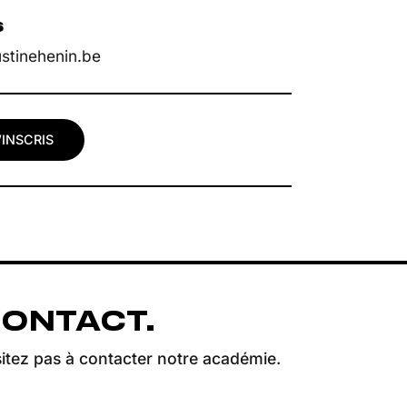
s
ustinehenin.be
’INSCRIS
CONTACT.
itez pas à contacter notre académie.