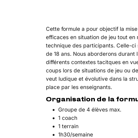
Cette formule a pour objectif la mi
efficaces en situation de jeu tout en 
technique des participants. Celle-ci
de 18 ans. Nous aborderons durant l
différents contextes tacitques en vu
coups lors de situations de jeu ou d
veut ludique et évolutive dans la s
place par les enseignants.
Organisation de la form
Groupe de 4 élèves max.
1 coach
1 terrain
1h30/semaine