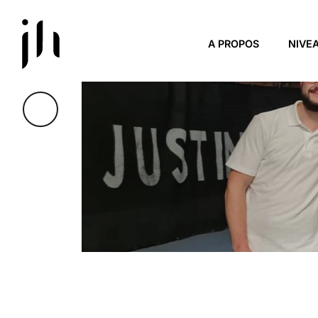
Skip to main content
A PROPOS
NIVE
CLUB ADULTE 1H3