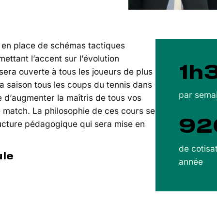
se en place de schémas tactiques
mettant l’accent sur l’évolution
1h
 sera ouverte à tous les joueurs de plus
a saison tous les coups du tennis dans
par sema
e d’augmenter la maîtris de tous vos
e match. La philosophie de ces cours se
92
tructure pédagogique qui sera mise en
de cotisa
ule
année