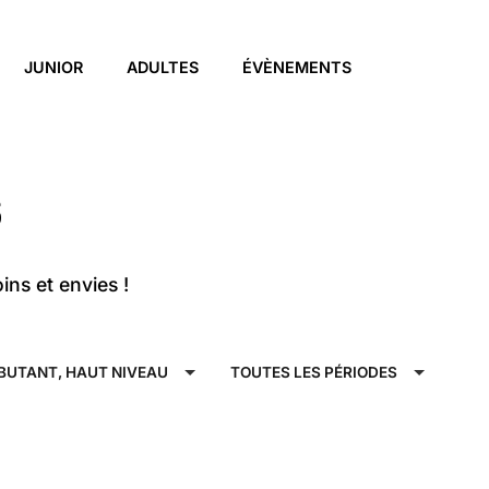
JUNIOR
ADULTES
ÉVÈNEMENTS
S
ns et envies !
BUTANT, HAUT NIVEAU
TOUTES LES PÉRIODES