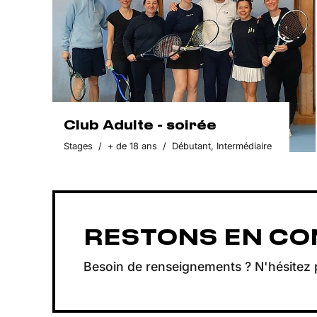
Club Adulte - soirée
Stages
/
+ de 18 ans
/
Débutant
,
Intermédiaire
RESTONS EN CO
Besoin de renseignements ? N'hésitez 