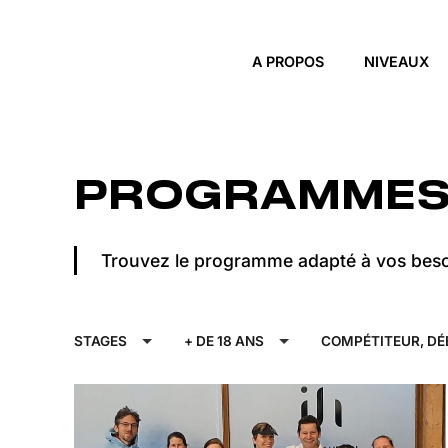
Skip to main content
A PROPOS
NIVEAUX
PROGRAMME
Trouvez le programme adapté à vos besoi
STAGES
+ DE 18 ANS
COMPÉTITEUR, DÉ