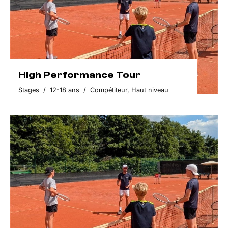
High Performance Tour
Stages
/
12-18 ans
/
Compétiteur
,
Haut niveau