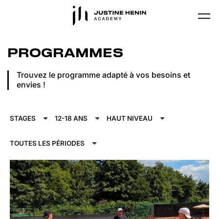
Skip to main content
PROGRAMMES
Trouvez le programme adapté à vos besoins et
envies !
STAGES
12-18 ANS
HAUT NIVEAU
TOUTES LES PÉRIODES