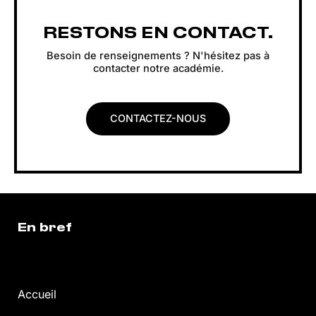
RESTONS EN CONTACT.
Besoin de renseignements ? N'hésitez pas à
contacter notre académie.
CONTACTEZ-NOUS
En bref
Accueil