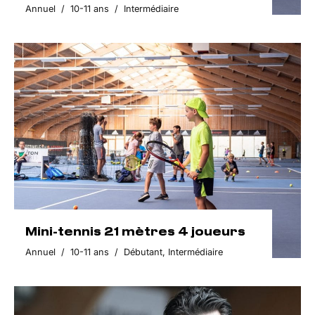
Annuel
/
10-11 ans
/
Intermédiaire
Mini-tennis 21 mètres 4 joueurs
Annuel
/
10-11 ans
/
Débutant
,
Intermédiaire