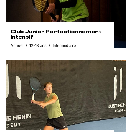
Club Junior Perfectionnement
intensif
Annuel
/
12-18 ans
/
Intermédiaire