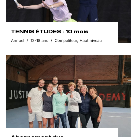
TENNIS ÉTUDES - 10 mois
Annuel
/
12-18 ans
/
Compétiteur
,
Haut niveau