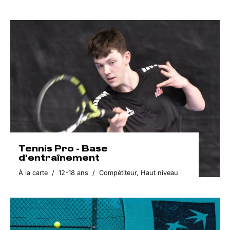
Tennis Pro - Base
d'entraînement
À la carte
/
12-18 ans
/
Compétiteur
,
Haut niveau