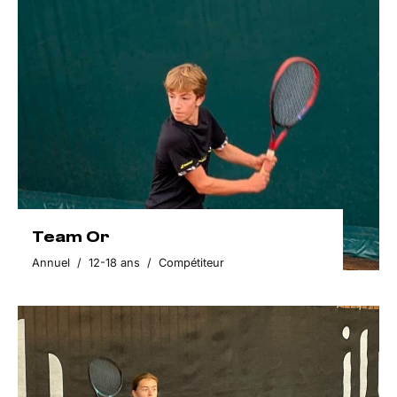
Team Or
Annuel
/
12-18 ans
/
Compétiteur