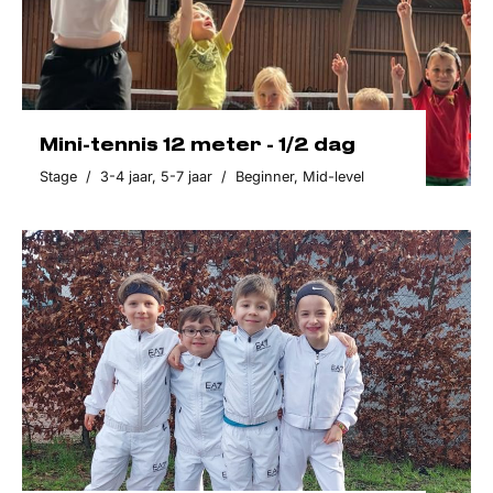
Mini-tennis 12 meter - 1/2 dag
Stage
/
3-4 jaar
,
5-7 jaar
/
Beginner
,
Mid-level