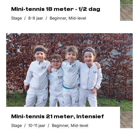
Mini-tennis 18 meter - 1/2 dag
Stage
/
8-9 jaar
/
Beginner
,
Mid-level
Mini-tennis 21 meter, Intensief
Stage
/
10-11 jaar
/
Beginner
,
Mid-level