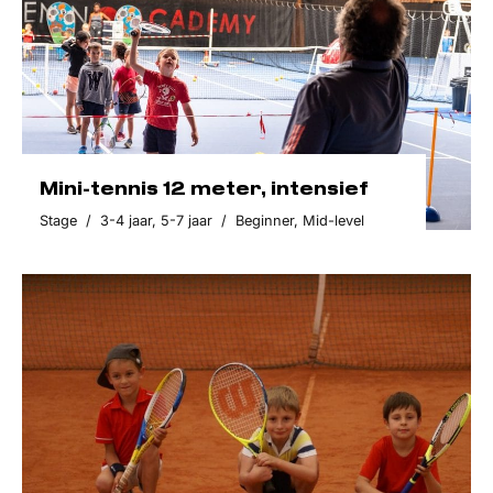
Mini-tennis 12 meter, intensief
Stage
/
3-4 jaar
,
5-7 jaar
/
Beginner
,
Mid-level