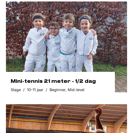
Mini-tennis 21 meter - 1/2 dag
Stage
/
10-11 jaar
/
Beginner
,
Mid-level