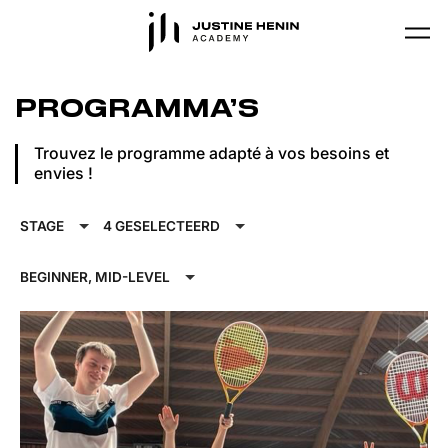
Skip to main content
PROGRAMMA’S
Trouvez le programme adapté à vos besoins et
envies !
STAGE
4 GESELECTEERD
BEGINNER, MID-LEVEL