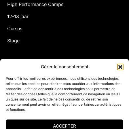
High Performance Camps
12-18 jaar
Cursus
Stage
Gérer le consentement
Volwassen
Pour offrir les meilleures expériences, nous utilisons des technologies
telles que les cookies pour stocker et/ou accéder aux informations des
Jaarlijks
appareils. Le fait de consentir à ces technologies nous permettra de
traiter des données telles que le comportement de navigation ou les ID
Stage
uniques sur ce site. Le fait de ne pas consentir ou de retirer son
consentement peut avoir un effet négatif sur certaines caractéristiques
Custom
et fonctions.
Fitness
ACCEPTER