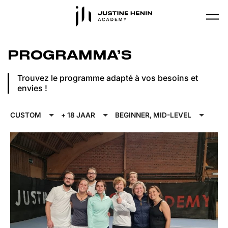
Skip to main content
PROGRAMMA’S
Trouvez le programme adapté à vos besoins et
envies !
CUSTOM
+ 18 JAAR
BEGINNER, MID-LEVEL