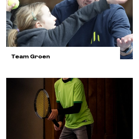
Team Groen